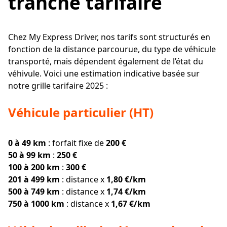
tranche tarifaire
Chez My Express Driver, nos tarifs sont structurés en
fonction de la distance parcourue, du type de véhicule
transporté, mais dépendent également de l’état du
véhivule. Voici une estimation indicative basée sur
notre grille tarifaire 2025 :
Véhicule particulier (HT)
0 à 49 km
: forfait fixe de
200 €
50 à 99 km
:
250 €
100 à 200 km
:
300 €
201 à 499 km
: distance x
1,80 €/km
500 à 749 km
: distance x
1,74 €/km
750 à 1000 km
: distance x
1,67 €/km