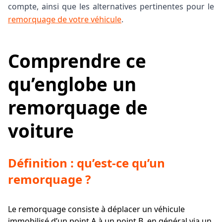
compte, ainsi que les alternatives pertinentes pour le
remorquage de votre véhicule
.
Comprendre ce
qu’englobe un
remorquage de
voiture
Définition : qu’est-ce qu’un
remorquage ?
Le remorquage consiste à déplacer un véhicule
immobilisé d’un point A à un point B, en général via un