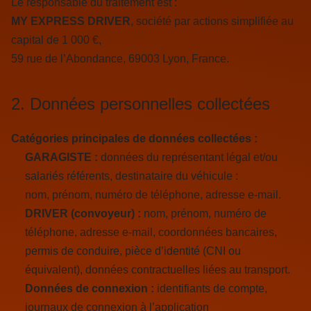
Le responsable du traitement est :
MY EXPRESS DRIVER
, société par actions simplifiée au
capital de 1 000 €,
59 rue de l’Abondance, 69003 Lyon, France.
2. Données personnelles collectées
Catégories principales de données collectées :
GARAGISTE :
données du représentant légal et/ou
salariés référents, destinataire du véhicule :
nom, prénom, numéro de téléphone, adresse e-mail.
DRIVER (convoyeur) :
nom, prénom, numéro de
téléphone, adresse e-mail, coordonnées bancaires,
permis de conduire, pièce d’identité (CNI ou
équivalent), données contractuelles liées au transport.
Données de connexion :
identifiants de compte,
journaux de connexion à l’application