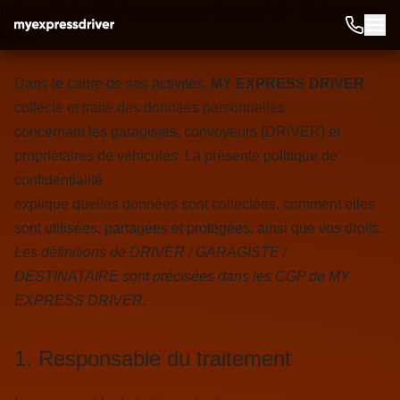
Privacy Policy / Politique de confidentialité – My Express
Driver
Dans le cadre de ses activités,
MY EXPRESS DRIVER
collecte et traite des données personnelles
concernant les garagistes, convoyeurs (DRIVER) et
propriétaires de véhicules. La présente politique de
confidentialité
explique quelles données sont collectées, comment elles
sont utilisées, partagées et protégées, ainsi que vos droits.
Les définitions de DRIVER / GARAGISTE /
DESTINATAIRE sont précisées dans les CGP de MY
EXPRESS DRIVER.
1. Responsable du traitement