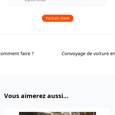
Express Driver.
Portrait client
 comment faire ?
Vous aimerez aussi...