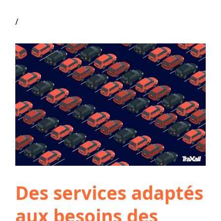
/
Des services adaptés
aux besoins des