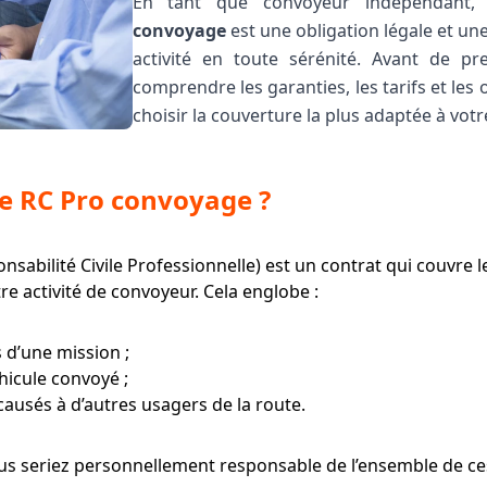
En tant que convoyeur indépendant,
convoyage
est une obligation légale et un
activité en toute sérénité. Avant de pre
comprendre les garanties, les tarifs et les
choisir la couverture la plus adaptée à votr
ce RC Pro convoyage ?
nsabilité Civile Professionnelle) est un contrat qui couvr
re activité de convoyeur. Cela englobe :
s d’une mission ;
icule convoyé ;
causés à d’autres usagers de la route.
 seriez personnellement responsable de l’ensemble de ces f