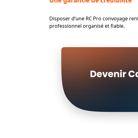
Une garantie de crédibilité
Disposer d’une RC Pro convoyage renfor
professionnel organisé et fiable.