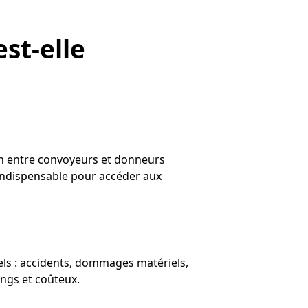
st-elle
on entre convoyeurs et donneurs
 indispensable pour accéder aux
els : accidents, dommages matériels,
ongs et coûteux.