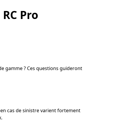
 RC Pro
ut de gamme ? Ces questions guideront
 en cas de sinistre varient fortement
x.