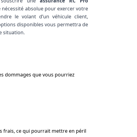
 souscrire une
assurance RC Pro
e nécessité absolue pour exercer votre
ndre le volant d’un véhicule client,
 options disponibles vous permettra de
e situation.
e les dommages que vous pourriez
rais, ce qui pourrait mettre en péril