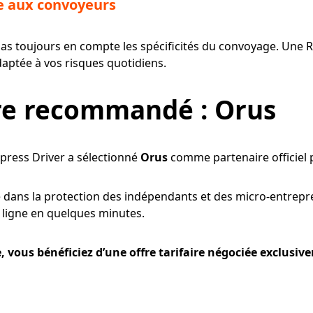
ée aux convoyeurs
as toujours en compte les spécificités du convoyage. Une 
aptée à vos risques quotidiens.
re recommandé : Orus
xpress Driver a sélectionné
Orus
comme partenaire officiel 
é dans la protection des indépendants et des micro-entrepre
n ligne en quelques minutes.
, vous bénéficiez d’une offre tarifaire négociée exclusi