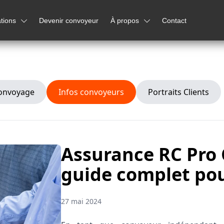
tions
Devenir convoyeur
À propos
Contact
convoyage
Infos convoyeurs
Portraits Clients
Assurance RC Pro 
guide complet pou
27 mai 2024