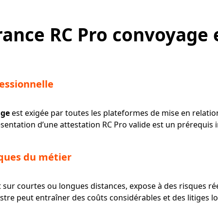
rance RC Pro convoyage e
fessionnelle
age
est exigée par toutes les plateformes de mise en relati
résentation d’une attestation RC Pro valide est un prérequis
sques du métier
t sur courtes ou longues distances, expose à des risques ré
stre peut entraîner des coûts considérables et des litiges l