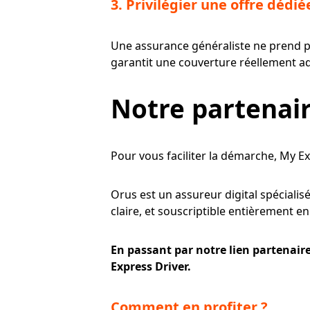
3. Privilégier une offre dédi
Une assurance généraliste ne prend p
garantit une couverture réellement ad
Notre partenai
Pour vous faciliter la démarche, My E
Orus est un assureur digital spécialis
claire, et souscriptible entièrement e
En passant par notre lien partenaire
Express Driver.
Comment en profiter ?