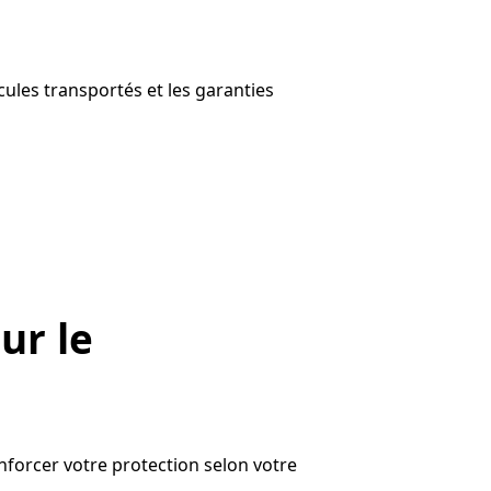
cules transportés et les garanties
ur le
nforcer votre protection selon votre