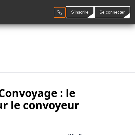
S'inscrire
Se connecter
S'inscrire
Se connecter
Convoyage : le
r le convoyeur