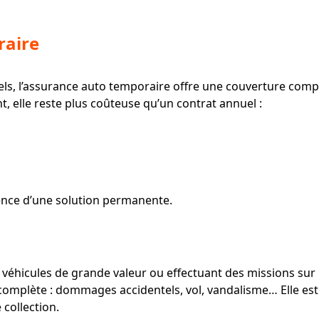
raire
els, l’assurance auto temporaire offre une couverture comp
, elle reste plus coûteuse qu’un contrat annuel :
sence d’une solution permanente.
véhicules de grande valeur ou effectuant des missions sur 
s complète : dommages accidentels, vol, vandalisme… Elle 
collection.