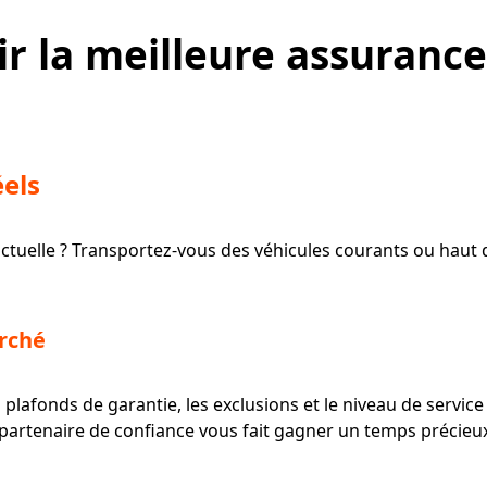
r la meilleure assurance
éels
ponctuelle ? Transportez-vous des véhicules courants ou ha
arché
 plafonds de garantie, les exclusions et le niveau de service
n partenaire de confiance vous fait gagner un temps précieu