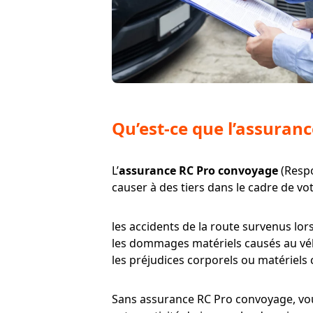
Qu’est-ce que l’assuran
L’
assurance RC Pro convoyage
(Respo
causer à des tiers dans le cadre de vot
les accidents de la route survenus lor
les dommages matériels causés au véh
les préjudices corporels ou matériels 
Sans assurance RC Pro convoyage, vous