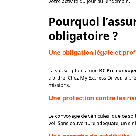
votre activité du jour au lendemain.
Pourquoi l’assu
obligatoire ?
Une obligation légale et pro
La souscription à une
RC Pro convoy
d’ordre. Chez My Express Driver, la p
missions.
Une protection contre les ri
Le convoyage de véhicules, que ce soi
vol. Sans couverture adéquate, un sini